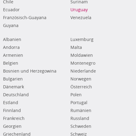
Chile
Surinam
Ecuador
Uruguay
Französisch-Guayana
Venezuela
Guyana
Albanien
Luxemburg
Andorra
Malta
Armenien
Moldawien
Belgien
Montenegro
Bosnien und Herzegowina
Niederlande
Bulgarien
Norwegen
Dänemark
Österreich
Deutschland
Polen
Estland
Portugal
Finnland
Rumänien
Frankreich
Russland
Georgien
Schweden
Griechenland
Schweiz