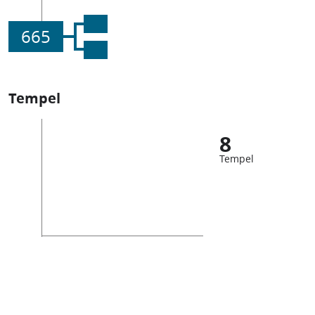
665
Tempel
8
Tempel