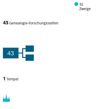
32
Zweige
43
Genealogie-Forschungsstellen
43
1
Tempel