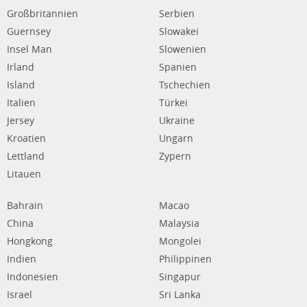
Großbritannien
Serbien
Guernsey
Slowakei
Insel Man
Slowenien
Irland
Spanien
Island
Tschechien
Italien
Türkei
Jersey
Ukraine
Kroatien
Ungarn
Lettland
Zypern
Litauen
Bahrain
Macao
China
Malaysia
Hongkong
Mongolei
Indien
Philippinen
Indonesien
Singapur
Israel
Sri Lanka