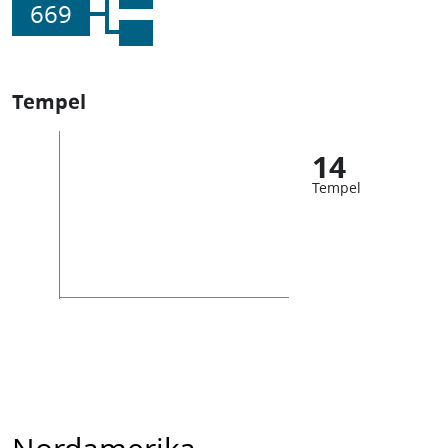
669
Tempel
14
Tempel
Nordamerika