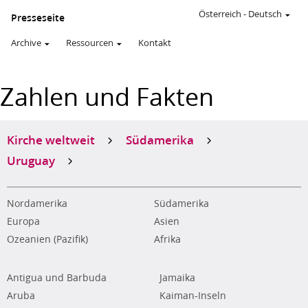
Österreich
-
Deutsch
Presseseite
Archive
Ressourcen
Kontakt
Zahlen und Fakten
Kirche weltweit
Südamerika
Uruguay
Nordamerika
Südamerika
Europa
Asien
Ozeanien (Pazifik)
Afrika
Antigua und Barbuda
Jamaika
Aruba
Kaiman-Inseln