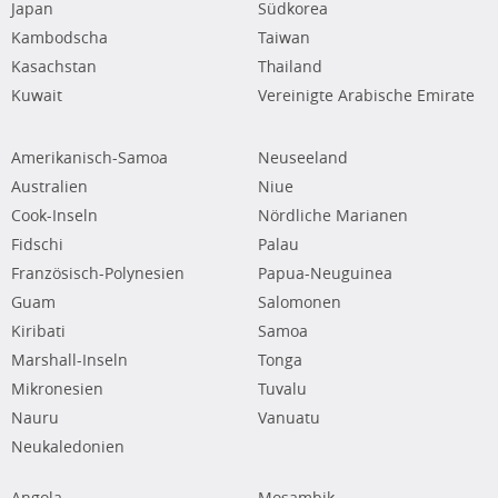
Japan
Südkorea
Kambodscha
Taiwan
Kasachstan
Thailand
Kuwait
Vereinigte Arabische Emirate
Amerikanisch-Samoa
Neuseeland
Australien
Niue
Cook-Inseln
Nördliche Marianen
Fidschi
Palau
Französisch-Polynesien
Papua-Neuguinea
Guam
Salomonen
Kiribati
Samoa
Marshall-Inseln
Tonga
Mikronesien
Tuvalu
Nauru
Vanuatu
Neukaledonien