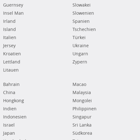
Guernsey
Slowakei
Insel Man
Slowenien
Irland
Spanien
Island
Tschechien
Italien
Türkei
Jersey
Ukraine
Kroatien
Ungarn
Lettland
Zypern
Litauen
Bahrain
Macao
China
Malaysia
Hongkong
Mongolei
Indien
Philippinen
Indonesien
Singapur
Israel
Sri Lanka
Japan
Südkorea