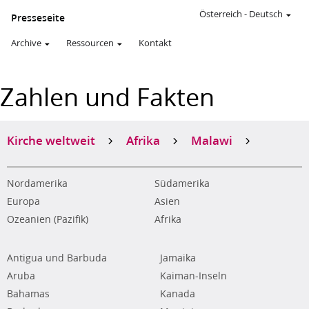
Österreich
-
Deutsch
Presseseite
Archive
Ressourcen
Kontakt
Zahlen und Fakten
Kirche weltweit
Afrika
Malawi
Nordamerika
Südamerika
Europa
Asien
Ozeanien (Pazifik)
Afrika
Antigua und Barbuda
Jamaika
Aruba
Kaiman-Inseln
Bahamas
Kanada