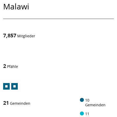
Malawi
7,857
Mitglieder
1
/
2
Pfähle
10
21
Gemeinden
Gemeinden
11