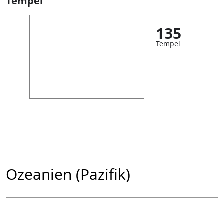
Tempel
135
Tempel
Ozeanien (Pazifik)