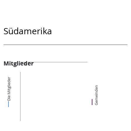
Südamerika
Mitglieder
Die Mitglieder
Gemeinden