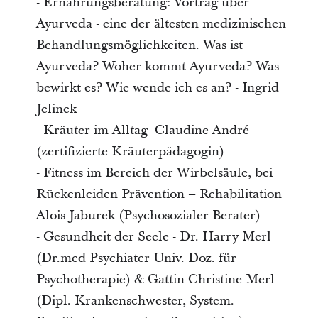
- Ernährungsberatung: Vortrag über
Ayurveda - eine der ältesten medizinischen
Behandlungsmöglichkeiten. Was ist
Ayurveda? Woher kommt Ayurveda? Was
bewirkt es? Wie wende ich es an? - Ingrid
Jelinek
- Kräuter im Alltag- Claudine André
(zertifizierte Kräuterpädagogin)
- Fitness im Bereich der Wirbelsäule, bei
Rückenleiden Prävention – Rehabilitation
Alois Jaburek (Psychosozialer Berater)
- Gesundheit der Seele - Dr. Harry Merl
(Dr.med Psychiater Univ. Doz. für
Psychotherapie) & Gattin Christine Merl
(Dipl. Krankenschwester, System.