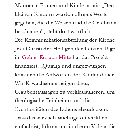
Männern, Frauen und Kindern mit. „Den
kleinen Kindern werden oftmals Worte
gegeben, die die Weisen und die Gelehrten
beschämen“, steht dort wörtlich.
Die Kommunikationsabteilung der Kirche
Jesu Christi der Heiligen der Letzten Tage
im
Gebiet Europa Mitte
hat das Projekt
finanziert. „Quirlig und ungezwungen
kommen die Antworten der Kinder daher.
Wir Erwachsenen neigen dazu,
Glaubensaussagen zu verklausulieren, um
theologische Feinheiten und die
Eventualitäten des Lebens abzudecken.
Dass das wirklich Wichtige oft wirklich
einfach ist, führen uns in diesen Videos die