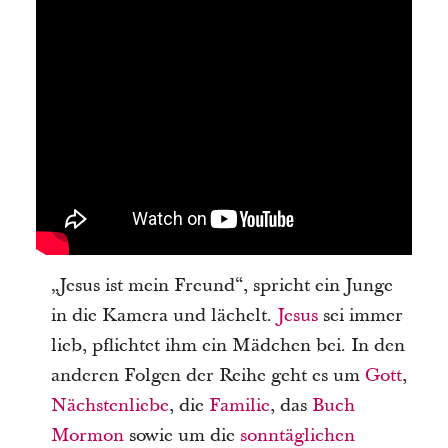
„Jesus ist mein Freund“, spricht ein Junge
in die Kamera und lächelt.
Jesus
sei immer
lieb, pflichtet ihm ein Mädchen bei. In den
anderen Folgen der Reihe geht es um
Gott
,
Nächstenliebe
, die
Familie
, das
Buch
Mormon
sowie um die
sonntäglichen