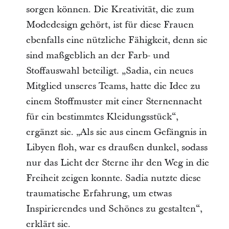
sorgen können. Die Kreativität, die zum
Modedesign gehört, ist für diese Frauen
ebenfalls eine nützliche Fähigkeit, denn sie
sind maßgeblich an der Farb- und
Stoffauswahl beteiligt. „Sadia, ein neues
Mitglied unseres Teams, hatte die Idee zu
einem Stoffmuster mit einer Sternennacht
für ein bestimmtes Kleidungsstück“,
ergänzt sie. „Als sie aus einem Gefängnis in
Libyen floh, war es draußen dunkel, sodass
nur das Licht der Sterne ihr den Weg in die
Freiheit zeigen konnte. Sadia nutzte diese
traumatische Erfahrung, um etwas
Inspirierendes und Schönes zu gestalten“,
erklärt sie.