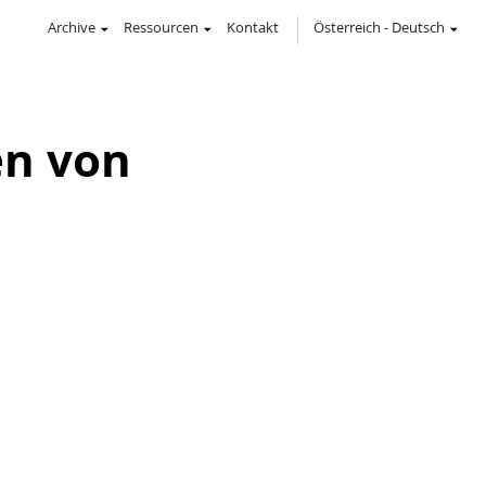
Archive
Ressourcen
Kontakt
Österreich
-
Deutsch
en von