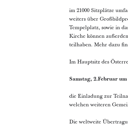
im 21000 Sitzplätze umfa
weiters über Großbildpr
Tempelplatz, sowie in d
Kirche können außerdem 
teilhaben. Mehr dazu fi
Im Hauptsitz des Österre
Samstag, 2.Februar um
die Einladung zur Teilna
welchen weiteren Gemein
Die weltweite Übertragu