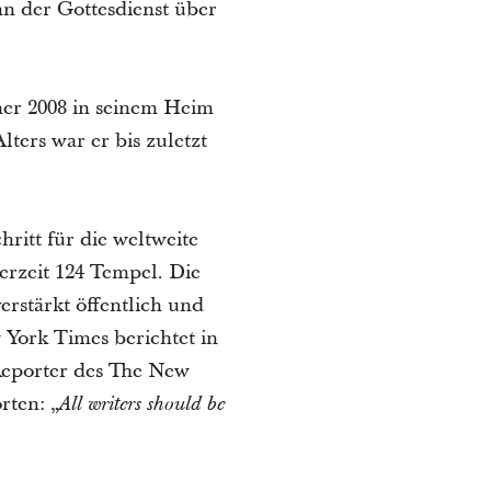
n der Gottesdienst über
ner 2008 in seinem Heim
ters war er bis zuletzt
ritt für die weltweite
erzeit 124 Tempel. Die
erstärkt öffentlich und
 York Times berichtet in
Reporter des The New
rten: „
All writers should be