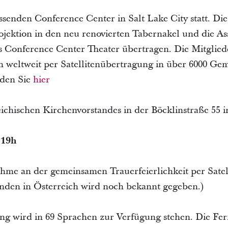
ssenden Conference Center in Salt Lake City statt. Di
ojektion in den neu renovierten Tabernakel und die A
as Conference Center Theater übertragen. Die Mitglie
weltweit per Satellitenübertragung in über 6000 Ge
nden Sie
hier
ichischen Kirchenvorstandes in der Böcklinstraße 55 i
 19h
hme an der gemeinsamen Trauerfeierlichkeit per Satel
den in Österreich wird noch bekannt gegeben.)
ng wird in 69 Sprachen zur Verfügung stehen. Die Fer