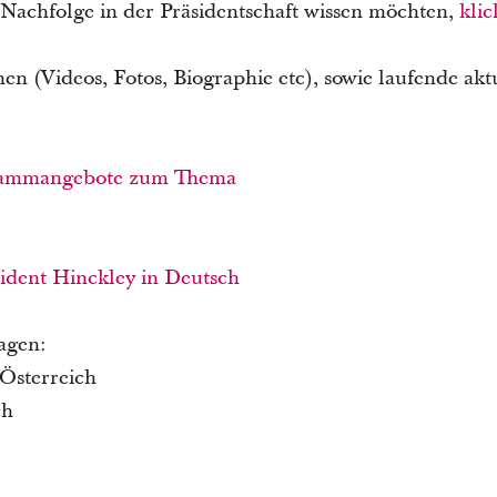
Nachfolge in der Präsidentschaft wissen möchten,
klic
nen (Videos, Fotos, Biographie etc), sowie laufende a
grammangebote zum Thema
ident Hinckley in Deutsch
agen:
 Österreich
ch