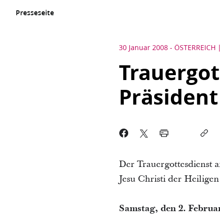
Presseseite
30 Januar 2008
-
ÖSTERREICH
Trauergot
Präsident
Der Trauergottesdienst a
Jesu Christi der Heilige
Samstag, den 2. Februa