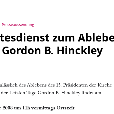
Presseaussendung
tesdienst zum Ableb
 Gordon B. Hinckley
nlässlich des Ablebens des 15. Präsidenten der Kirche
n der Letzten Tage Gordon B. Hinckley findet am
r 2008 um 11h vormittags Ortszeit