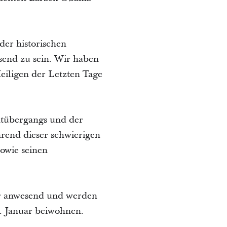
der historischen
send zu sein. Wir haben
eiligen der Letzten Tage
htübergangs und der
hrend dieser schwierigen
owie seinen
ar anwesend und werden
. Januar beiwohnen.