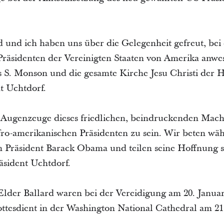
d und ich haben uns über die Gelegenheit gefreut, bei 
Präsidenten der Vereinigten Staaten von Amerika anwe
 S. Monson und die gesamte Kirche Jesu Christi der H
nt Uchtdorf.
in Augenzeuge dieses friedlichen, beindruckenden Mac
fro-amerikanischen Präsidenten zu sein. Wir beten wä
on Präsident Barack Obama und teilen seine Hoffnung s
äsident Uchtdorf.
Elder Ballard waren bei der Vereidigung am 20. Janu
ttesdient in der Washington National Cathedral am 21