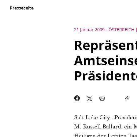
Presseseite
21 Januar 2009
-
ÖSTERREICH
Repräsen
Amtseins
Präsiden
Salt Lake City - Präsiden
M. Russell Ballard, ein 
Heiligen der Letzten Ta