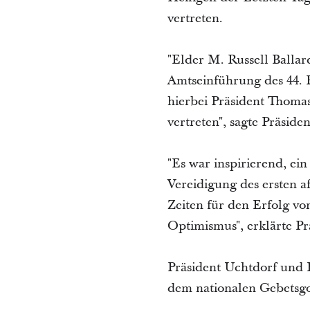
vertreten.
"Elder M. Russell Ballar
Amtseinführung des 44. 
hierbei Präsident Thomas
vertreten", sagte Präside
"Es war inspirierend, e
Vereidigung des ersten a
Zeiten für den Erfolg v
Optimismus", erklärte Pr
Präsident Uchtdorf und 
dem nationalen Gebetsgo