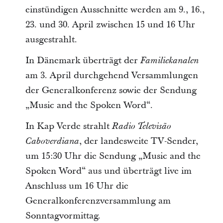
einstündigen Ausschnitte werden am 9., 16.,
23. und 30. April zwischen 15 und 16 Uhr
ausgestrahlt.
In Dänemark überträgt der
Familiekanalen
am 3. April durchgehend Versammlungen
der Generalkonferenz sowie der Sendung
„Music and the Spoken Word“.
In Kap Verde strahlt
Radio Televisão
, der landesweite TV-Sender,
Caboverdiana
um 15:30 Uhr die Sendung „Music and the
Spoken Word“ aus und überträgt live im
Anschluss um 16 Uhr die
Generalkonferenzversammlung am
Sonntagvormittag.