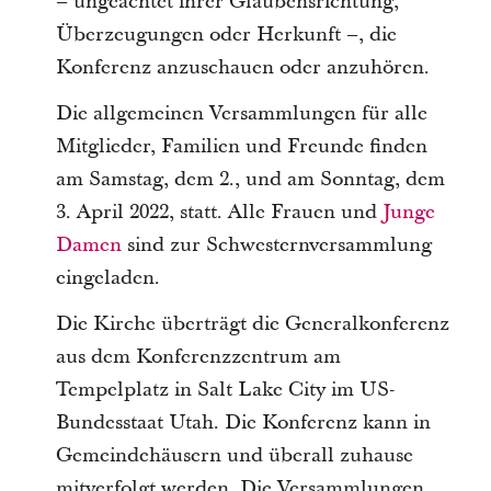
– ungeachtet ihrer Glaubensrichtung,
Überzeugungen oder Herkunft –, die
Konferenz anzuschauen oder anzuhören.
Die allgemeinen Versammlungen für alle
Mitglieder, Familien und Freunde finden
am Samstag, dem 2., und am Sonntag, dem
3. April 2022, statt. Alle Frauen und
Junge
Damen
sind zur Schwesternversammlung
eingeladen.
Die Kirche überträgt die Generalkonferenz
aus dem Konferenzzentrum am
Tempelplatz in Salt Lake City im US-
Bundesstaat Utah. Die Konferenz kann in
Gemeindehäusern und überall zuhause
mitverfolgt werden. Die Versammlungen