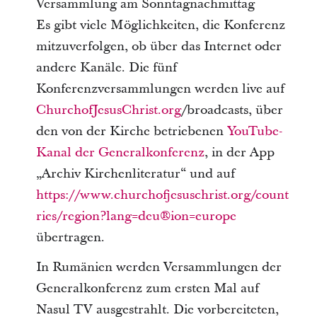
Versammlung am Sonntagnachmittag
Es gibt viele Möglichkeiten, die Konferenz
mitzuverfolgen, ob über das Internet oder
andere Kanäle. Die fünf
Konferenzversammlungen werden live auf
ChurchofJesusChrist.org
/broadcasts, über
den von der Kirche betriebenen
YouTube-
Kanal der Generalkonferenz
, in der App
„Archiv Kirchenliteratur“ und auf
https://www.churchofjesuschrist.org/count
ries/region?lang=deu®ion=europe
übertragen.
In Rumänien werden Versammlungen der
Generalkonferenz zum ersten Mal auf
Nasul TV ausgestrahlt. Die vorbereiteten,