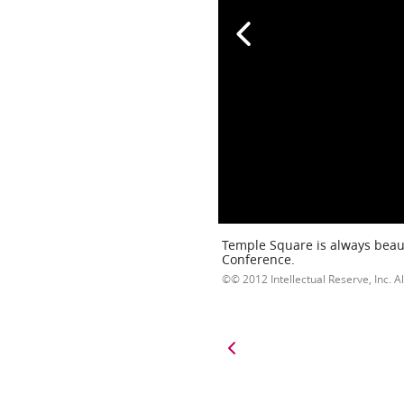
Temple Square is always beaut
Conference.
© 2012 Intellectual Reserve, Inc. Al