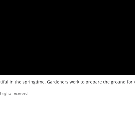
iful in the springtime. Gardeners work to prepare the ground for
l rights reserved.