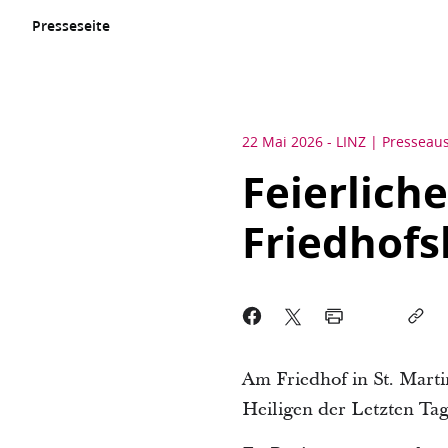
Presseseite
22 Mai 2026
-
LINZ
Presseau
Feierlich
Friedhofs
Am Friedhof in St. Marti
Heiligen der Letzten Tag