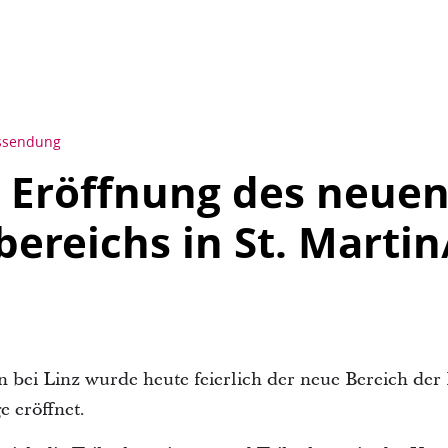
ssendung
e Eröffnung des neue
bereichs in St. Martin
n bei Linz wurde heute feierlich der neue Bereich der 
e eröffnet.