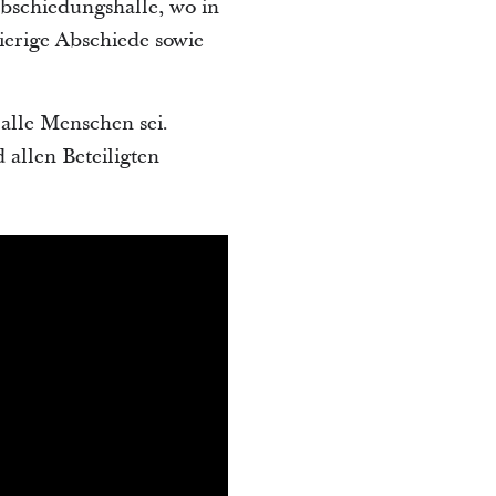
bschiedungshalle, wo in
erige Abschiede sowie
 alle Menschen sei.
allen Beteiligten