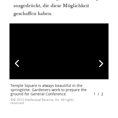
ausgedrückt, die diese Möglichkeit
geschaffen haben.
Temple Square is always beautiful in the
springtime. Gardeners work to prepare the
ground for General Conference.
1
/
2
© 2012 Intellectual Reserve, Inc. All rights
reserved.