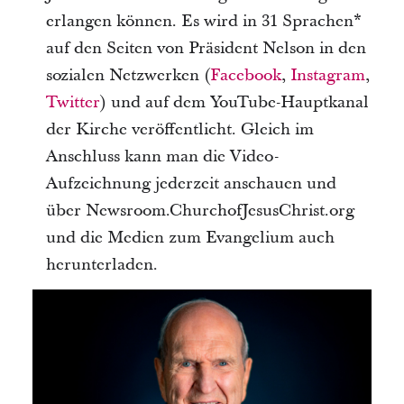
erlangen können. Es wird in 31 Sprachen*
auf den Seiten von Präsident Nelson in den
sozialen Netzwerken (
Facebook
,
Instagram
,
Twitter
) und auf dem YouTube-Hauptkanal
der Kirche veröffentlicht. Gleich im
Anschluss kann man die Video-
Aufzeichnung jederzeit anschauen und
über Newsroom.ChurchofJesusChrist.org
und die Medien zum Evangelium auch
herunterladen.