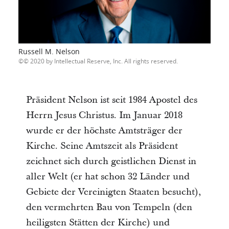
Russell M. Nelson
© 2020 by Intellectual Reserve, Inc. All rights reserved.
Präsident Nelson ist seit 1984 Apostel des
Herrn Jesus Christus. Im Januar 2018
wurde er der höchste Amtsträger der
Kirche. Seine Amtszeit als Präsident
zeichnet sich durch geistlichen Dienst in
aller Welt (er hat schon 32 Länder und
Gebiete der Vereinigten Staaten besucht),
den vermehrten Bau von Tempeln (den
heiligsten Stätten der Kirche) und