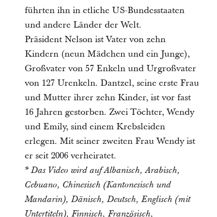
führten ihn in etliche US-Bundesstaaten
und andere Länder der Welt.
Präsident Nelson ist Vater von zehn
Kindern (neun Mädchen und ein Junge),
Großvater von 57 Enkeln und Urgroßvater
von 127 Urenkeln. Dantzel, seine erste Frau
und Mutter ihrer zehn Kinder, ist vor fast
16 Jahren gestorben. Zwei Töchter, Wendy
und Emily, sind einem Krebsleiden
erlegen. Mit seiner zweiten Frau Wendy ist
er seit 2006 verheiratet.
* Das Video wird auf Albanisch, Arabisch,
Cebuano, Chinesisch (Kantonesisch und
Mandarin), Dänisch, Deutsch, Englisch (mit
Untertiteln), Finnisch, Französisch,