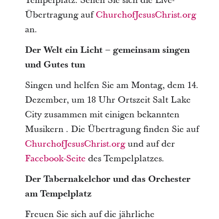
Tempelplatz. Sehen Sie sich die Live-
Übertragung auf
ChurchofJesusChrist.org
an.
Der Welt ein Licht – gemeinsam singen
und Gutes tun
Singen und helfen Sie am Montag, dem 14.
Dezember, um 18 Uhr Ortszeit Salt Lake
City zusammen mit einigen bekannten
Musikern . Die Übertragung finden Sie auf
ChurchofJesusChrist.org
und auf der
Facebook-Seite
des Tempelplatzes.
Der Tabernakelchor und das Orchester
am Tempelplatz
Freuen Sie sich auf die jährliche