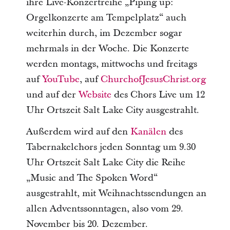
ihre Live-Konzertreihe „Piping up:
Orgelkonzerte am Tempelplatz“ auch
weiterhin durch, im Dezember sogar
mehrmals in der Woche. Die Konzerte
werden montags, mittwochs und freitags
auf
YouTube
, auf
ChurchofJesusChrist.org
und auf der
Website
des Chors Live um 12
Uhr Ortszeit Salt Lake City ausgestrahlt.
Außerdem wird auf den
Kanälen
des
Tabernakelchors jeden Sonntag um 9.30
Uhr Ortszeit Salt Lake City die Reihe
„Music and The Spoken Word“
ausgestrahlt, mit Weihnachtssendungen an
allen Adventssonntagen, also vom 29.
November bis 20. Dezember.