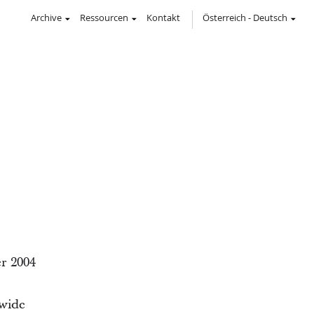
Archive
Ressourcen
Kontakt
Österreich
-
Deutsch
er 2004
dwide