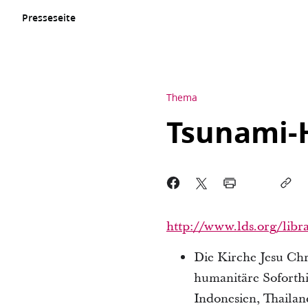
Presseseite
Thema
Tsunami-H
http://www.lds.org/libra
Die Kirche Jesu Chr
humanitäre Soforthi
Indonesien, Thaila