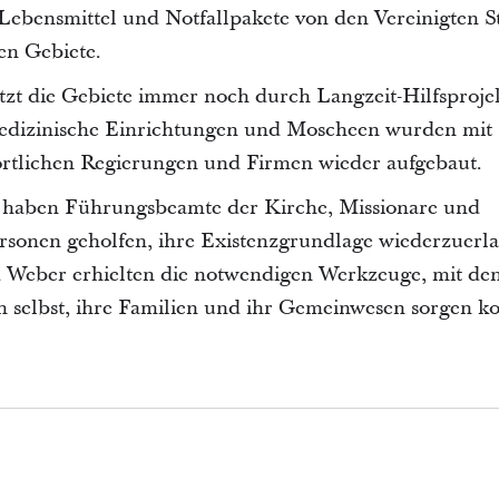
 Lebensmittel und Notfallpakete von den Vereinigten S
en Gebiete.
tzt die Gebiete immer noch durch Langzeit-Hilfsproje
edizinische Einrichtungen und Moscheen wurden mit
örtlichen Regierungen und Firmen wieder aufgebaut.
n haben Führungsbeamte der Kirche, Missionare und
rsonen geholfen, ihre Existenzgrundlage wiederzuerl
 Weber erhielten die notwendigen Werkzeuge, mit den
ch selbst, ihre Familien und ihr Gemeinwesen sorgen k