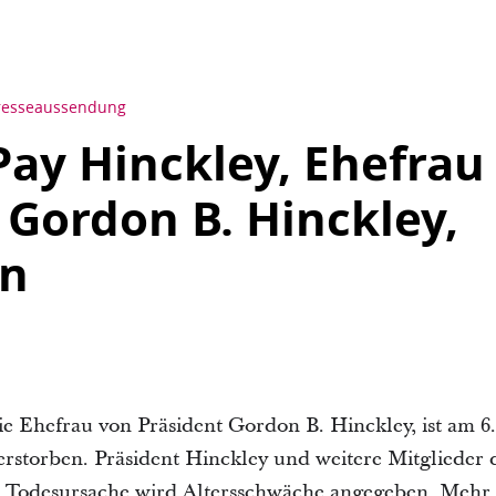
resseaussendung
Pay Hinckley, Ehefrau
 Gordon B. Hinckley,
en
ie Ehefrau von Präsident Gordon B. Hinckley, ist am 6.
rstorben. Präsident Hinckley und weitere Mitglieder 
Als Todesursache wird Altersschwäche angegeben. Mehr