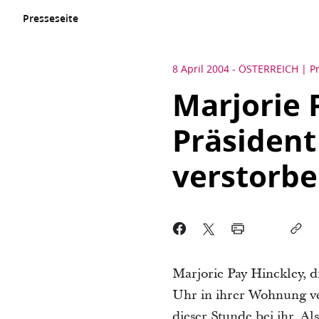
Presseseite
8 April 2004
-
ÖSTERREICH
P
Marjorie 
Präsident
verstorb
Marjorie Pay Hinckley, d
Uhr in ihrer Wohnung ve
dieser Stunde bei ihr. 