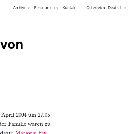
Archive
Ressourcen
Kontakt
Österreich
-
Deutsch
 von
 April 2004 um 17.05
der Familie waren zu
 dazu:
Marjorie Pay