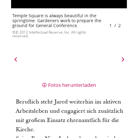
Temple Square is always beautiful in the
springtime. Gardeners work to prepare the
ground for General Conference.
1
/
2
© 2012 Intellectual Reserve, Inc. All rights
reserved.
Fotos herunterladen
Beruflich steht Jared weiterhin im aktiven
Arbeitsleben und engagiert sich zusätzlich
mit großem Einsatz ehrenamtlich für die
Kirche.