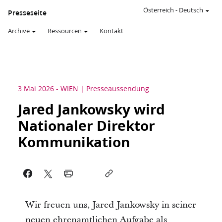
Österreich
-
Deutsch
Presseseite
Archive
Ressourcen
Kontakt
3 Mai 2026
-
WIEN
Presseaussendung
Jared Jankowsky wird
Nationaler Direktor
Kommunikation
Wir freuen uns, Jared Jankowsky in seiner
neuen ehrenamtlichen Aufgabe als