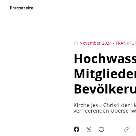
Presseseite
11 November 2024
-
FRANKFU
Hochwasse
Mitgliede
Bevölkeru
Kirche Jesu Christi der 
verheerenden Übersc