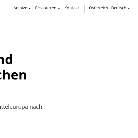
Archive
Ressourcen
Kontakt
Österreich
-
Deutsch
nd
schen
Mitteleuropa nach