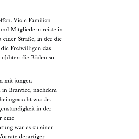
fen. Viele Familien
nd Mitgliedern reiste in
 einer Straße, in der die
ie Freiwilligen das
rubbten die Böden so
 mit jungen
 in Brantice, nachdem
 heimgesucht wurde.
enständigkeit in der
r eine
htung war es zu einer
rräte derartiger