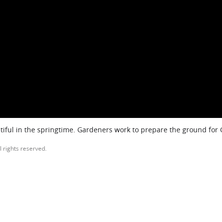
iful in the springtime. Gardeners work to prepare the ground for
l rights reserved.