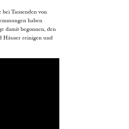
e bei Tausenden von
hwemmungen haben
age damit begonnen, den
d Häuser reinigen und