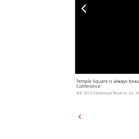
Temple Square is always beaut
Conference.
© 2012 Intellectual Reserve, Inc. Al