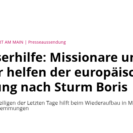
RT AM MAIN
Presseaussendung
rhilfe: Missionare u
r helfen der europäi
ng nach Sturm Boris
Heiligen der Letzten Tage hilft beim Wiederaufbau in 
hwemmungen