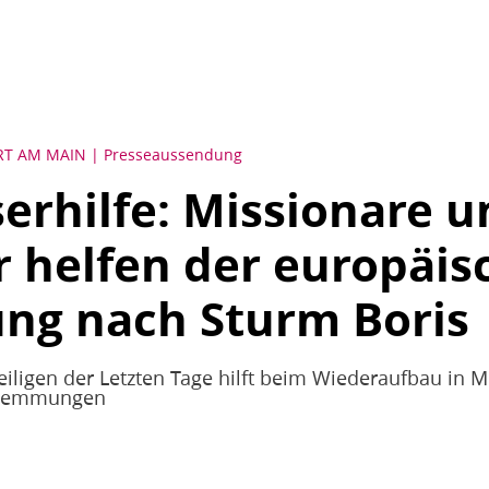
RT AM MAIN
Presseaussendung
rhilfe: Missionare u
r helfen der europäi
ng nach Sturm Boris
Heiligen der Letzten Tage hilft beim Wiederaufbau in 
hwemmungen