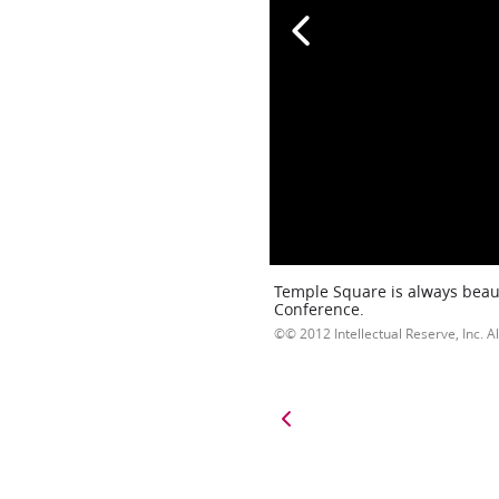
Temple Square is always beaut
Conference.
© 2012 Intellectual Reserve, Inc. Al