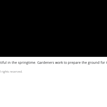
iful in the springtime. Gardeners work to prepare the ground for
l rights reserved.