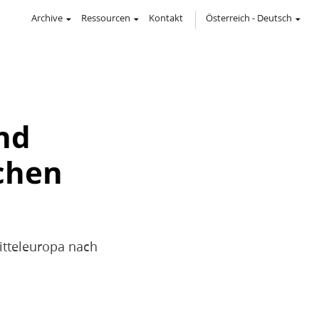
Archive
Ressourcen
Kontakt
Österreich
-
Deutsch
nd
schen
Mitteleuropa nach