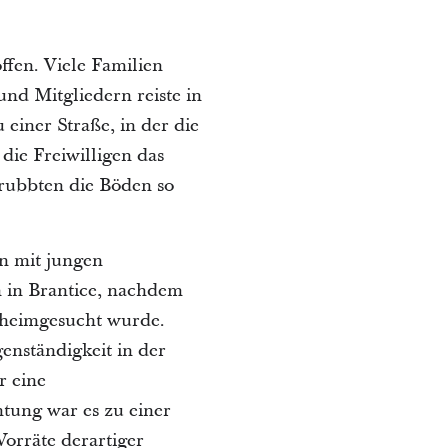
fen. Viele Familien
nd Mitgliedern reiste in
 einer Straße, in der die
ie Freiwilligen das
rubbten die Böden so
 mit jungen
 in Brantice, nachdem
 heimgesucht wurde.
enständigkeit in der
r eine
htung war es zu einer
rräte derartiger