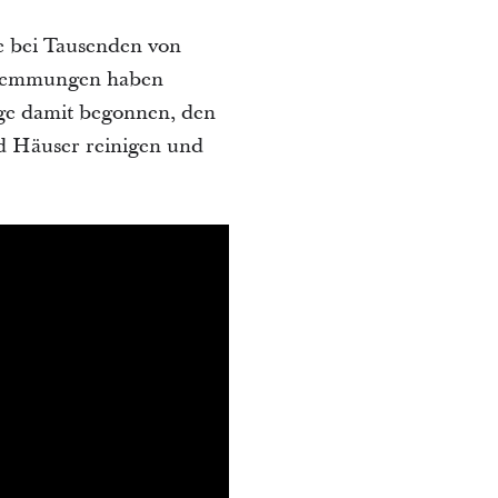
e bei Tausenden von
hwemmungen haben
age damit begonnen, den
d Häuser reinigen und