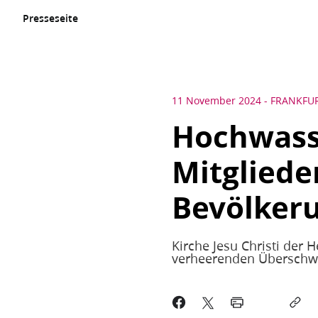
Presseseite
11 November 2024
-
FRANKFU
Hochwasse
Mitgliede
Bevölkeru
Kirche Jesu Christi der 
verheerenden Übersc