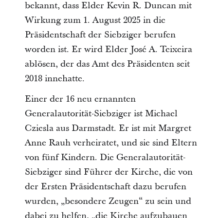
bekannt, dass Elder Kevin R. Duncan mit
Wirkung zum 1. August 2025 in die
Präsidentschaft der Siebziger berufen
worden ist. Er wird Elder José A. Teixeira
ablösen, der das Amt des Präsidenten seit
2018 innehatte.
Einer der 16 neu ernannten
Generalautorität-Siebziger ist Michael
Cziesla aus Darmstadt. Er ist mit Margret
Anne Rauh verheiratet, und sie sind Eltern
von fünf Kindern. Die Generalautorität-
Siebziger sind Führer der Kirche, die von
der Ersten Präsidentschaft dazu berufen
wurden, „besondere Zeugen“ zu sein und
dabei zu helfen, „die Kirche aufzubauen