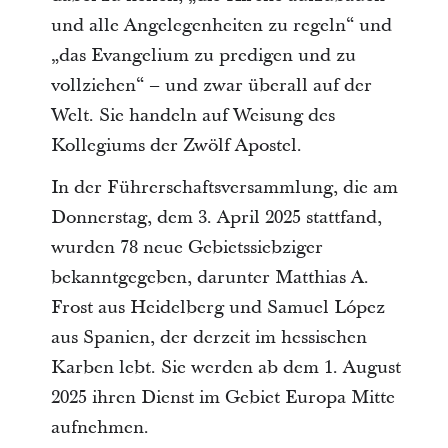
und alle Angelegenheiten zu regeln“ und
„das Evangelium zu predigen und zu
vollziehen“ – und zwar überall auf der
Welt. Sie handeln auf Weisung des
Kollegiums der Zwölf Apostel.
In der Führerschaftsversammlung, die am
Donnerstag, dem 3. April 2025 stattfand,
wurden 78 neue Gebietssiebziger
bekanntgegeben, darunter Matthias A.
Frost aus Heidelberg und Samuel López
aus Spanien, der derzeit im hessischen
Karben lebt. Sie werden ab dem 1. August
2025 ihren Dienst im Gebiet Europa Mitte
aufnehmen.