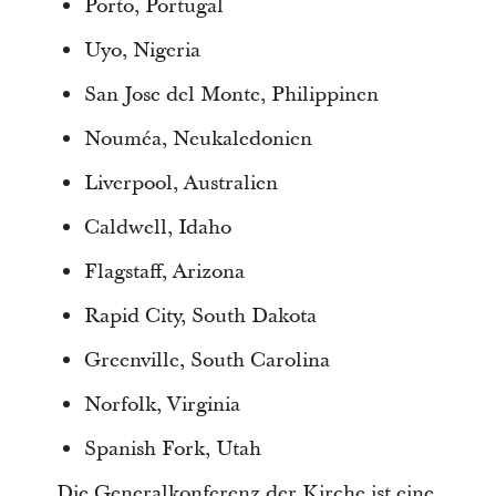
Porto, Portugal
Uyo, Nigeria
San Jose del Monte, Philippinen
Nouméa, Neukaledonien
Liverpool, Australien
Caldwell, Idaho
Flagstaff, Arizona
Rapid City, South Dakota
Greenville, South Carolina
Norfolk, Virginia
Spanish Fork, Utah
Die Generalkonferenz der Kirche ist eine