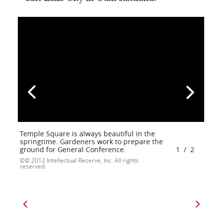
Temple Square is always beautiful in the
springtime. Gardeners work to prepare the
ground for General Conference.
1
/
2
© 2012 Intellectual Reserve, Inc. All rights
reserved.