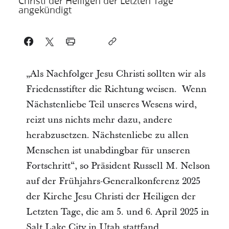
Christi der Heiligen der Letzten Tage
angekündigt
„Als Nachfolger Jesu Christi sollten wir als
Friedensstifter die Richtung weisen. Wenn
Nächstenliebe Teil unseres Wesens wird,
reizt uns nichts mehr dazu, andere
herabzusetzen. Nächstenliebe zu allen
Menschen ist unabdingbar für unseren
Fortschritt“, so Präsident Russell M. Nelson
auf der Frühjahrs-Generalkonferenz 2025
der Kirche Jesu Christi der Heiligen der
Letzten Tage, die am 5. und 6. April 2025 in
Salt Lake City in Utah stattfand.