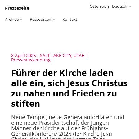
Österreich
-
Deutsch
Presseseite
Archive
Ressourcen
Kontakt
8 April 2025
-
SALT LAKE CITY, UTAH
Presseaussendung
Führer der Kirche laden
alle ein, sich Jesus Christus
zu nahen und Frieden zu
stiften
Neue Tempel, neue Generalautoritäten und
eine neue Präsidentschaft der Jungen
Männer der Kirche auf der Frühjahrs-
Generalkonferenz 2025 der Kirche Jesu