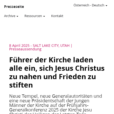
Österreich
-
Deutsch
Presseseite
Archive
Ressourcen
Kontakt
8 April 2025
-
SALT LAKE CITY, UTAH
Presseaussendung
Führer der Kirche laden
alle ein, sich Jesus Christus
zu nahen und Frieden zu
stiften
Neue Tempel, neue Generalautoritäten und
eine neue Präsidentschaft der Jungen
Männer der Kirche auf der Frühjahrs-
Generalkonferenz 2025 der Kirche Jesu