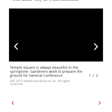
Temple Square is always beautiful in the
springtime. Gardeners work to prepare the
ground for General Conference.
1
/
2
© 2012 Intellectual Reserve, Inc. All rights
reserved.