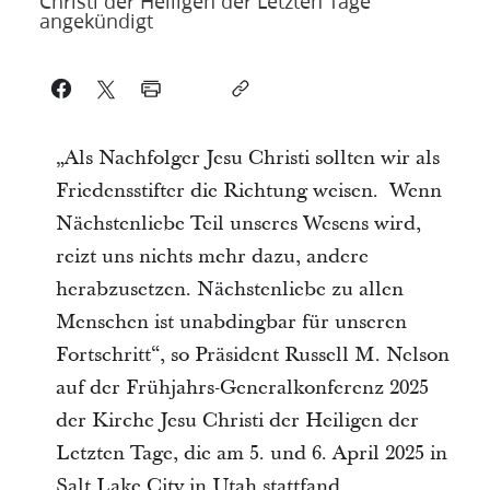
Christi der Heiligen der Letzten Tage
angekündigt
„Als Nachfolger Jesu Christi sollten wir als
Friedensstifter die Richtung weisen. Wenn
Nächstenliebe Teil unseres Wesens wird,
reizt uns nichts mehr dazu, andere
herabzusetzen. Nächstenliebe zu allen
Menschen ist unabdingbar für unseren
Fortschritt“, so Präsident Russell M. Nelson
auf der Frühjahrs-Generalkonferenz 2025
der Kirche Jesu Christi der Heiligen der
Letzten Tage, die am 5. und 6. April 2025 in
Salt Lake City in Utah stattfand.