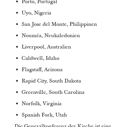
Porto, Portugal
Uyo, Nigeria
San Jose del Monte, Philippinen
Nouméa, Neukaledonien
Liverpool, Australien
Caldwell, Idaho
Flagstaff, Arizona
Rapid City, South Dakota
Greenville, South Carolina
Norfolk, Virginia
Spanish Fork, Utah
Die Generalkonferenz der Kirche ist eine