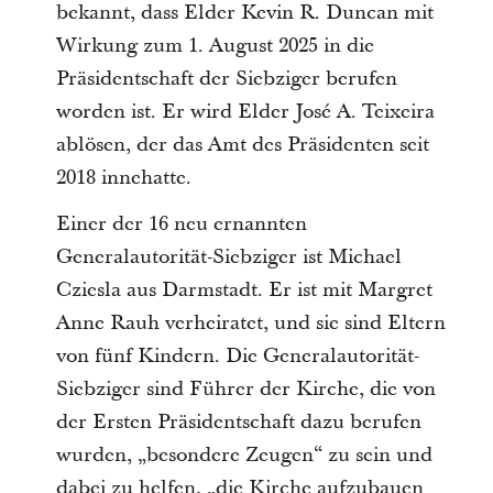
bekannt, dass Elder Kevin R. Duncan mit
Wirkung zum 1. August 2025 in die
Präsidentschaft der Siebziger berufen
worden ist. Er wird Elder José A. Teixeira
ablösen, der das Amt des Präsidenten seit
2018 innehatte.
Einer der 16 neu ernannten
Generalautorität-Siebziger ist Michael
Cziesla aus Darmstadt. Er ist mit Margret
Anne Rauh verheiratet, und sie sind Eltern
von fünf Kindern. Die Generalautorität-
Siebziger sind Führer der Kirche, die von
der Ersten Präsidentschaft dazu berufen
wurden, „besondere Zeugen“ zu sein und
dabei zu helfen, „die Kirche aufzubauen