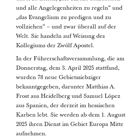
und alle Angelegenheiten zu regeln“ und
„das Evangelium zu predigen und zu
vollziehen“ – und zwar überall auf der
Welt. Sie handeln auf Weisung des
Kollegiums der Zwölf Apostel.
In der Führerschaftsversammlung, die am
Donnerstag, dem 3. April 2025 stattfand,
wurden 78 neue Gebietssiebziger
bekanntgegeben, darunter Matthias A.
Frost aus Heidelberg und Samuel López
aus Spanien, der derzeit im hessischen
Karben lebt. Sie werden ab dem 1. August
2025 ihren Dienst im Gebiet Europa Mitte
aufnehmen.