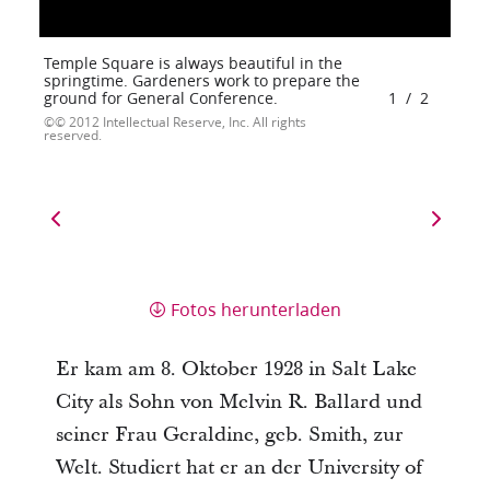
Temple Square is always beautiful in the
springtime. Gardeners work to prepare the
ground for General Conference.
1
/
2
© 2012 Intellectual Reserve, Inc. All rights
reserved.
Fotos herunterladen
Er kam am 8. Oktober 1928 in Salt Lake
City als Sohn von Melvin R. Ballard und
seiner Frau Geraldine, geb. Smith, zur
Welt. Studiert hat er an der University of