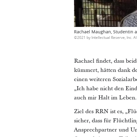
Rachael Maughan, Studentin an
2021 by Intellectual Reserve, Inc. Al
Rachael findet, dass beid
kümmert, hätten dank der
einen weiteren Sozialarbe
„Ich habe nicht den Eind
auch mir Halt im Leben
Ziel des RRN ist es, „Fl
sicher, dass für Flüchtl
Ansprechpartner und Unt