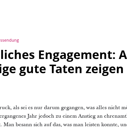
ussendung
liches Engagement: 
ige gute Taten zeige
uck, als sei es nur darum gegangen, was alles nicht m
ergangenes Jahr jedoch zu einem Anstieg an ehrenamt
. Man besann sich auf das, was man leisten konnte, u