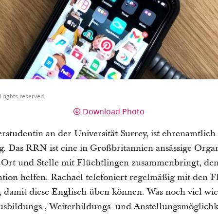
l rights reserved.
Download Photo
studentin an der Universität Surrey, ist ehrenamtlic
. Das RRN ist eine in Großbritannien ansässige Organi
 Ort und Stelle mit Flüchtlingen zusammenbringt, dene
ration helfen. Rachael telefoniert regelmäßig mit den 
, damit diese Englisch üben können. Was noch viel wicht
usbildungs-, Weiterbildungs- und Anstellungsmöglichk