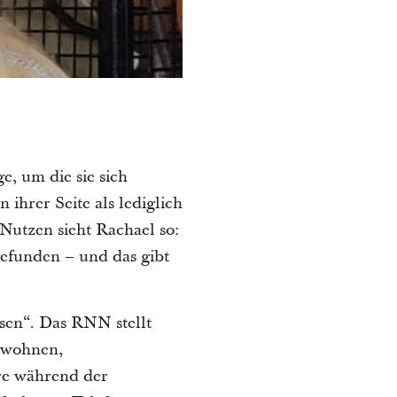
e, um die sie sich
ihrer Seite als lediglich
n Nutzen sieht Rachael so:
gefunden – und das gibt
ssen“. Das RNN stellt
e wohnen,
re während der