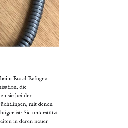
h beim Rural Refugee
sation, die
n sie bei der
Flüchtlingen, mit denen
iger ist: Sie unterstützt
eiten in deren neuer