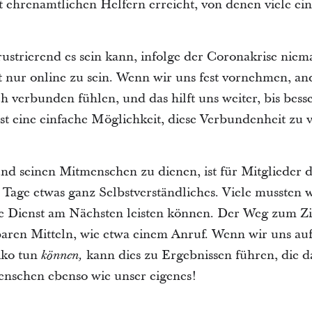
 ehrenamtlichen Helfern erreicht, von denen viele ei
frustrierend es sein kann, infolge der Coronakrise ni
t nur online zu sein. Wenn wir uns fest vornehmen, an
 verbunden fühlen, und das hilft uns weiter, bis bes
 ist eine einfache Möglichkeit, diese Verbundenheit zu
d seinen Mitmenschen zu dienen, ist für Mitglieder d
n Tage etwas ganz Selbstverständliches. Viele musste
e Dienst am Nächsten leisten können. Der Weg zum Ziel
aren Mitteln, wie etwa einem Anruf. Wenn wir uns auf
iko tun
kann dies zu Ergebnissen führen, die 
können,
nschen ebenso wie unser eigenes!