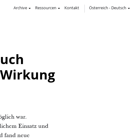
Archive
Ressourcen
Kontakt
Österreich
-
Deutsch
Auch
n Wirkung
öglich war.
lichem Einsatz und
nd fand neue