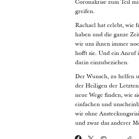
Coronakrise zum Teil mit
greifen.
Rachael hat erlebt, wie 
haben und die ganze Zei
wir uns ihnen immer noch
hofft sie. Und ein Anruf
darin einzubeziehen.
Der Wunsch, zu helfen un
der Heiligen der Letzte
neue Wege finden, wie si
einfachen und unscheinb
wir ohne Ansteckungsris
und zwar das anderer Me