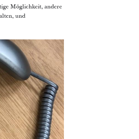
tige Möglichkeit, andere
alten, und