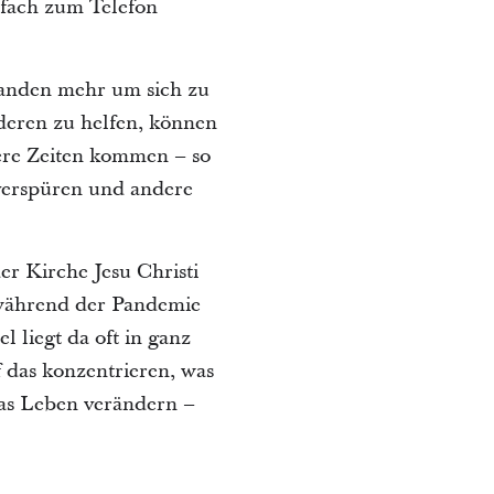
nfach zum Telefon
emanden mehr um sich zu
deren zu helfen, können
sere Zeiten kommen – so
 verspüren und andere
er Kirche Jesu Christi
n während der Pandemie
 liegt da oft in ganz
 das konzentrieren, was
das Leben verändern –