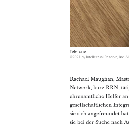
Telefone
2021 by Intellectual Reserve, Inc. Al
Rachael Maughan, Master
Network, kurz RRN, tätig
ehrenamtliche Helfer an
gesellschaftlichen Integ
sie sich angefreundet hat
sie bei der Suche nach A