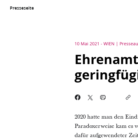
Presseseite
10 Mai 2021
-
WIEN
Pressea
Ehrenamt
geringfüg
2020 hatte man den Eindr
Paradoxerweise kam es v
dafür aufgewendeter Zeit