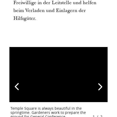
Freiwillige in der Leitstelle und helfen
beim Verladen und Einlagern der
Hilfsgüter.
Temple Square is always beautiful in the
springtime. Gardeners work to prepare the
ground for General Conference.
1
/
2