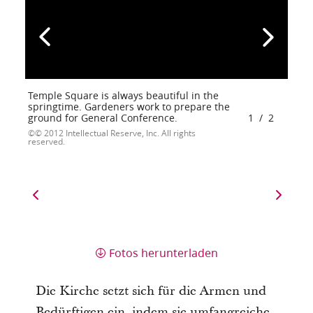
Temple Square is always beautiful in the
springtime. Gardeners work to prepare the
ground for General Conference.
1
/
2
© 2012 Intellectual Reserve, Inc. All rights
reserved.
Fotos herunterladen
Die Kirche setzt sich für die Armen und
Bedürftigen ein, indem sie umfangreiche