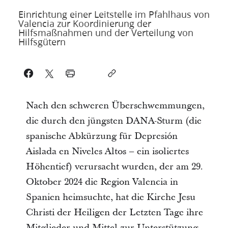
Einrichtung einer Leitstelle im Pfahlhaus von
Valencia zur Koordinierung der
Hilfsmaßnahmen und der Verteilung von
Hilfsgütern
Nach den schweren Überschwemmungen,
die durch den jüngsten DANA-Sturm (die
spanische Abkürzung für Depresión
Aislada en Niveles Altos – ein isoliertes
Höhentief) verursacht wurden, der am 29.
Oktober 2024 die Region Valencia in
Spanien heimsuchte, hat die Kirche Jesu
Christi der Heiligen der Letzten Tage ihre
Mitglieder und Mittel zur Unterstützung