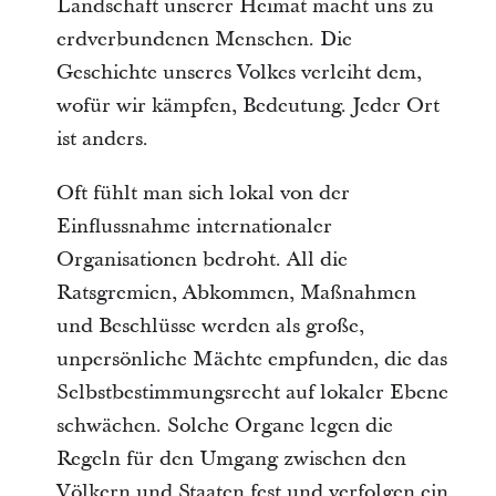
Landschaft unserer Heimat macht uns zu 
erdverbundenen Menschen. Die 
Geschichte unseres Volkes verleiht dem, 
wofür wir kämpfen, Bedeutung. Jeder Ort 
ist anders.
Oft fühlt man sich lokal von der 
Einflussnahme internationaler 
Organisationen bedroht. All die 
Ratsgremien, Abkommen, Maßnahmen 
und Beschlüsse werden als große, 
unpersönliche Mächte empfunden, die das 
Selbstbestimmungsrecht auf lokaler Ebene 
schwächen. Solche Organe legen die 
Regeln für den Umgang zwischen den 
Völkern und Staaten fest und verfolgen ein 