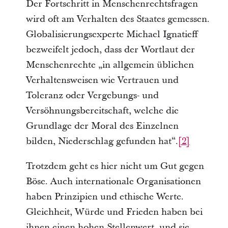
Der Fortschritt in Menschenrechtsfragen 
wird oft am Verhalten des Staates gemessen. 
Globalisierungsexperte Michael Ignatieff 
bezweifelt jedoch, dass der Wortlaut der 
Menschenrechte „in allgemein üblichen 
Verhaltensweisen wie Vertrauen und 
Toleranz oder Vergebungs- und 
Versöhnungsbereitschaft, welche die 
Grundlage der Moral des Einzelnen 
bilden, Niederschlag gefunden hat“.
[2]
Trotzdem geht es hier nicht um Gut gegen 
Böse. Auch internationale Organisationen 
haben Prinzipien und ethische Werte. 
Gleichheit, Würde und Frieden haben bei 
ihnen einen hohen Stellenwert, und sie 