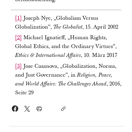
[1]
 Joseph Nye, „Globalism Versus 
Globalization“, 
, 15. April 2002
The Globalist
[2]
 Michael Ignatieff, „Human Rights, 
Global Ethics, and the Ordinary Virtues“, 
, 10. März 2017
Ethics & International Affairs
[3]
 Jose Casanova, „Globalization, Norms, 
and Just Governance“, in 
Religion, Peace, 
, 2016, 
and World Affairs: The Challenges Ahead
Seite 29