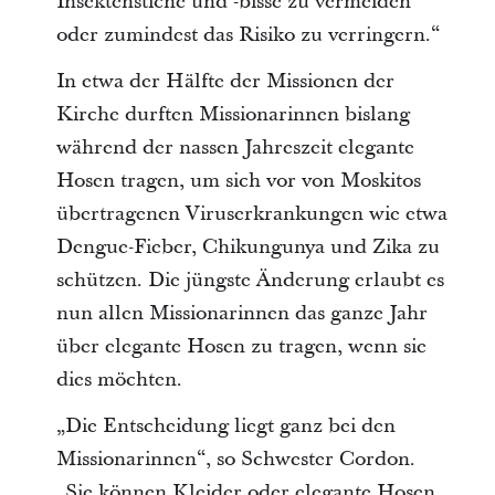
Insektenstiche und -bisse zu vermeiden
oder zumindest das Risiko zu verringern.“
In etwa der Hälfte der Missionen der
Kirche durften Missionarinnen bislang
während der nassen Jahreszeit elegante
Hosen tragen, um sich vor von Moskitos
übertragenen Viruserkrankungen wie etwa
Dengue-Fieber, Chikungunya und Zika zu
schützen. Die jüngste Änderung erlaubt es
nun allen Missionarinnen das ganze Jahr
über elegante Hosen zu tragen, wenn sie
dies möchten.
„Die Entscheidung liegt ganz bei den
Missionarinnen“, so Schwester Cordon.
„Sie können Kleider oder elegante Hosen